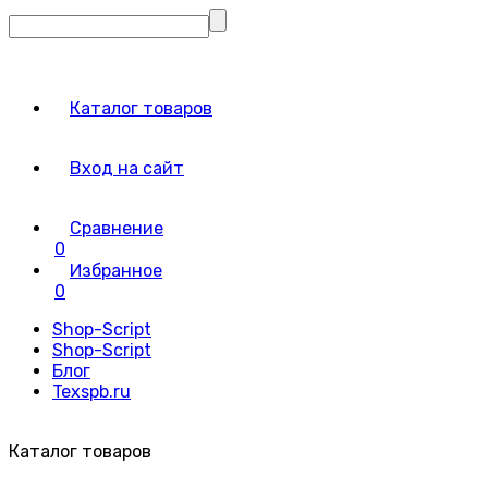
Каталог товаров
Вход на сайт
Сравнение
0
Избранное
0
Shop-Script
Shop-Script
Блог
Texspb.ru
Каталог товаров