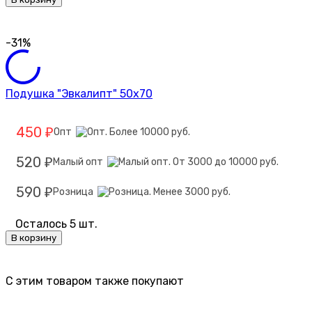
-31%
Подушка "Эвкалипт" 50х70
450
Опт
₽
520
Малый опт
₽
590
Розница
₽
Осталось 5 шт.
В корзину
C этим товаром также покупают