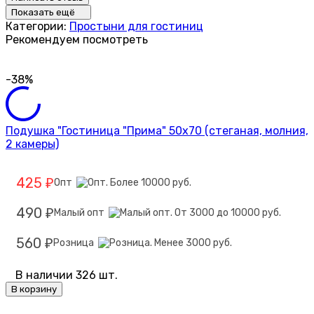
Показать ещё
Категории:
Простыни для гостиниц
Рекомендуем посмотреть
-38%
Подушка "Гостиница "Прима" 50х70 (стеганая, молния,
2 камеры)
425
Опт
₽
490
Малый опт
₽
560
Розница
₽
В наличии 326 шт.
В корзину