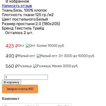
В избранное
Написать отзыв
Ткань:
Бязь, 100% хлопок
Плотность ткани:
125 гр./м2
Цвет постельного:
Белый
Размер простыни:
2.0 (180х205)
Бренд:
Текстиль Трейд
Осталось 2 шт.
425
Опт
₽
490
Малый опт
₽
560
Розница
₽
В корзину
Запрос счета/КП
Комплект