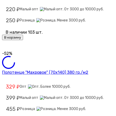
220
Малый опт
₽
250
Розница
₽
В наличии 103 шт.
В корзину
-52%
Полотенце "Махровое" (70х140) 380 гр./м2
329
Опт
₽
399
Малый опт
₽
455
Розница
₽