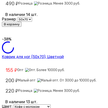
490
Розница
₽
В наличии 14 шт.
Размер:
В корзину
-38%
Коврик для ног (50х70), Цветной
155
Опт
₽
200
Малый опт
₽
220
Розница
₽
В наличии 13 шт.
Цвет: