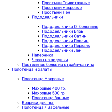
Простыни Трикотажные
Простыни махровые
Простыни Лен
Пододеяльники
Пододеяльники Отбеленные
Пододеяльники Бязь
Пододеяльники Сатин
Пододеяльники Поплин
Пододеяльники Перкаль
Пододеяльники Лен
Наперники
Чехлы на подушки
Постельное белье из страйп-сатина
Полотенца и халаты
Полотенца Махровые
Махровые 400 гр.
Махровые 500 гр.
Полотенца банные
Коврики для ног
Полотенца / Вафельные