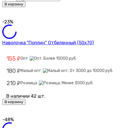
В корзину
-23%
Наволочка "Поплин" Отбеленный (50х70)
155
Опт
₽
180
Малый опт
₽
210
Розница
₽
В наличии 42 шт.
В корзину
-48%