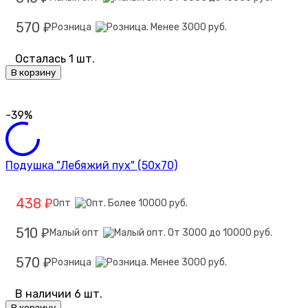
570
Розница
₽
Осталась 1 шт.
В корзину
-39%
Подушка "Лебяжий пух" (50х70)
438
Опт
₽
510
Малый опт
₽
570
Розница
₽
В наличии 6 шт.
В корзину