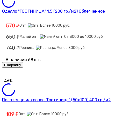
Одеяло "ГОСТИНИЦА" 1.5 (200 гр./м2) Облегченное
570
Опт
₽
650
Малый опт
₽
740
Розница
₽
В наличии 68 шт.
В корзину
-46%
Полотенце махровое "Гостиница" (50х100) 400 гр./м2
189
Опт
₽