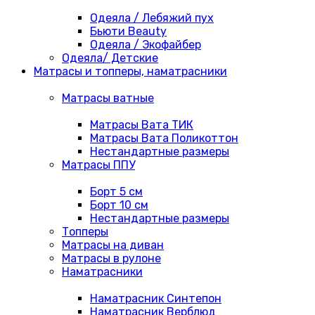
Одеяла / Лебяжий пух
Бьюти Beauty
Одеяла / Экофайбер
Одеяла/ Детские
Матрасы и топперы, наматрасники
Матрасы ватные
Матрасы Вата ТИК
Матрасы Вата Поликоттон
Нестандартные размеры
Матрасы ППУ
Борт 5 см
Борт 10 см
Нестандартные размеры
Топперы
Матрасы на диван
Матрасы в рулоне
Наматрасники
Наматрасник Синтепон
Наматрасник Верблюд