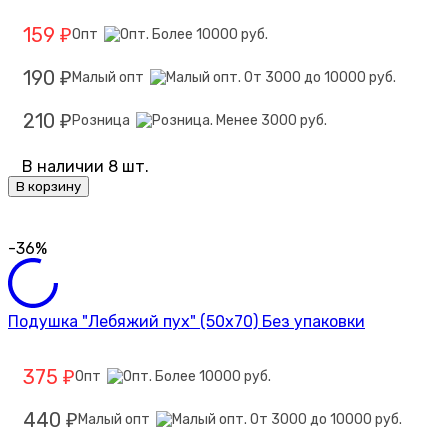
159
Опт
₽
190
Малый опт
₽
210
Розница
₽
В наличии 8 шт.
В корзину
-36%
Подушка "Лебяжий пух" (50х70) Без упаковки
375
Опт
₽
440
Малый опт
₽