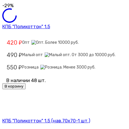
-29%
КПБ "Поликоттон" 1.5
420
Опт
₽
490
Малый опт
₽
550
Розница
₽
В наличии 48 шт.
В корзину
КПБ "Поликоттон" 1.5 (нав.70х70-1 шт.)