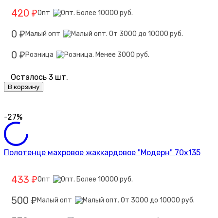
420
Опт
₽
0
Малый опт
₽
0
Розница
₽
Осталось 3 шт.
В корзину
-27%
Полотенце махровое жаккардовое "Модерн" 70х135
433
Опт
₽
500
Малый опт
₽