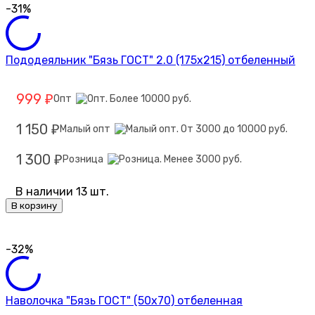
-31%
Пододеяльник "Бязь ГОСТ" 2.0 (175х215) отбеленный
999
Опт
₽
1 150
Малый опт
₽
1 300
Розница
₽
В наличии 13 шт.
В корзину
-32%
Наволочка "Бязь ГОСТ" (50х70) отбеленная