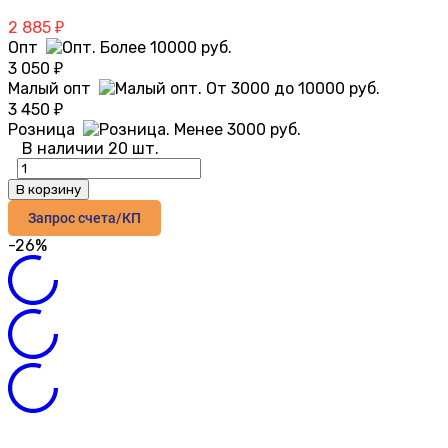
2 885
₽
Опт
3 050
₽
Малый опт
3 450
₽
Розница
В наличии 20 шт.
В корзину
Запрос счета/КП
-26%