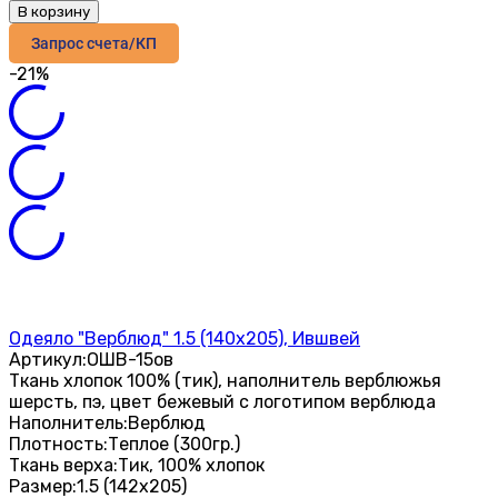
В корзину
Запрос счета/КП
-21%
Одеяло "Верблюд" 1.5 (140х205), Ившвей
Артикул:
ОШВ-15ов
Ткань хлопок 100% (тик), наполнитель верблюжья
шерсть, пэ, цвет бежевый с логотипом верблюда
Наполнитель:
Верблюд
Плотность:
Теплое (300гр.)
Ткань верха:
Тик, 100% хлопок
Размер:
1.5 (142х205)