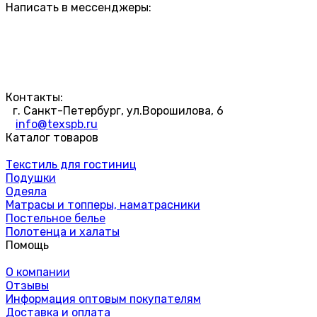
Написать в мессенджеры:
Контакты:
г. Санкт-Петербург, ул.Ворошилова, 6
info@texspb.ru
Каталог товаров
Текстиль для гостиниц
Подушки
Одеяла
Матрасы и топперы, наматрасники
Постельное белье
Полотенца и халаты
Помощь
О компании
Отзывы
Информация оптовым покупателям
Доставка и оплата