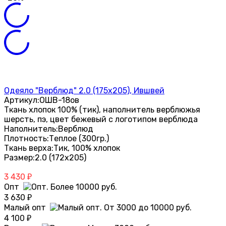
Одеяло "Верблюд" 2.0 (175х205), Ившвей
Артикул:
ОШВ-18ов
Ткань хлопок 100% (тик), наполнитель верблюжья
шерсть, пэ, цвет бежевый с логотипом верблюда
Наполнитель:
Верблюд
Плотность:
Теплое (300гр.)
Ткань верха:
Тик, 100% хлопок
Размер:
2.0 (172х205)
3 430
₽
Опт
3 630
₽
Малый опт
4 100
₽