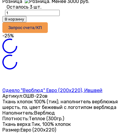
Розница
Осталось 3 шт.
В корзину
Запрос счета/КП
-25%
Одеяло "Верблюд" Евро (200х220), Ившвей
Артикул:
ОШВ-22ов
Ткань хлопок 100% (тик), наполнитель верблюжья
шерсть, пэ, цвет бежевый с логотипом верблюда
Наполнитель:
Верблюд
Плотность:
Теплое (300гр.)
Ткань верха:
Тик, 100% хлопок
Размер:
Евро (200х220)