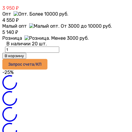
3 950
₽
Опт
4 550
₽
Малый опт
5 140
₽
Розница
В наличии 20 шт.
В корзину
Запрос счета/КП
-25%