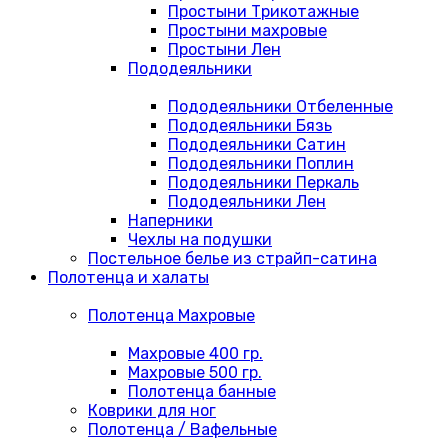
Простыни Трикотажные
Простыни махровые
Простыни Лен
Пододеяльники
Пододеяльники Отбеленные
Пододеяльники Бязь
Пододеяльники Сатин
Пододеяльники Поплин
Пододеяльники Перкаль
Пододеяльники Лен
Наперники
Чехлы на подушки
Постельное белье из страйп-сатина
Полотенца и халаты
Полотенца Махровые
Махровые 400 гр.
Махровые 500 гр.
Полотенца банные
Коврики для ног
Полотенца / Вафельные