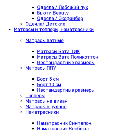
Одеяла / Лебяжий пух
Бьюти Beauty
Одеяла / Экофайбер
Одеяла/ Детские
Матрасы и топперы, наматрасники
Матрасы ватные
Матрасы Вата ТИК
Матрасы Вата Поликоттон
Нестандартные размеры
Матрасы ППУ
Борт 5 см
Борт 10 см
Нестандартные размеры
Топперы
Матрасы на диван
Матрасы в рулоне
Наматрасники
Наматрасник Синтепон
Наматрасник Верблюд