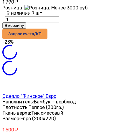
1 790
₽
Розница
В наличии 7 шт.
В корзину
Запрос счета/КП
-23%
Одеяло "Финское" Евро
Наполнитель:
Бамбук + верблюд
Плотность:
Теплое (300гр.)
Ткань верха:
Тик смесовый
Размер:
Евро (200х220)
1 500
₽