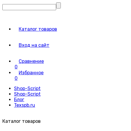
Каталог товаров
Вход на сайт
Сравнение
0
Избранное
0
Shop-Script
Shop-Script
Блог
Texspb.ru
Каталог товаров