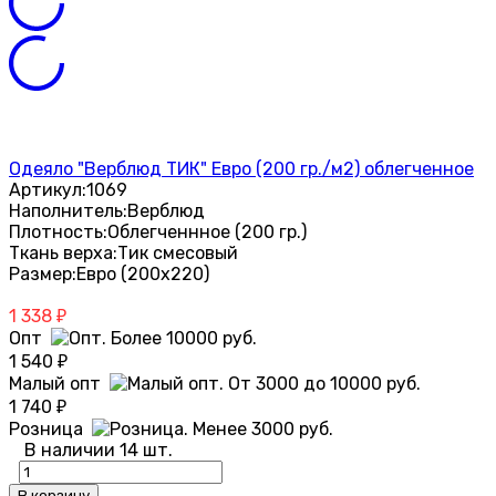
Одеяло "Верблюд ТИК" Евро (200 гр./м2) облегченное
Артикул:
1069
Наполнитель:
Верблюд
Плотность:
Облегченнное (200 гр.)
Ткань верха:
Тик смесовый
Размер:
Евро (200х220)
1 338
₽
Опт
1 540
₽
Малый опт
1 740
₽
Розница
В наличии 14 шт.
В корзину