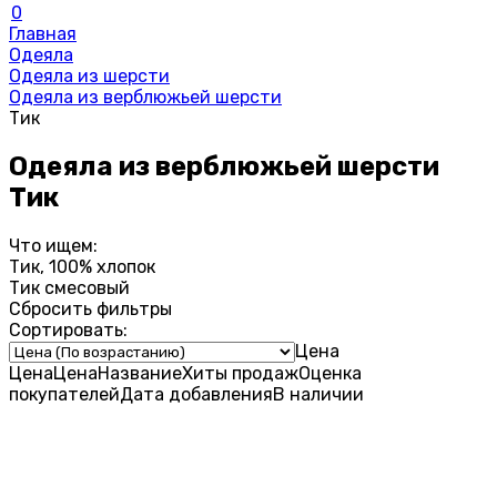
0
Главная
Одеяла
Одеяла из шерсти
Одеяла из верблюжьей шерсти
Тик
Одеяла из верблюжьей шерсти
Тик
Что ищем:
Тик, 100% хлопок
Тик смесовый
Сбросить фильтры
Сортировать:
Цена
Цена
Цена
Название
Хиты продаж
Оценка
покупателей
Дата добавления
В наличии