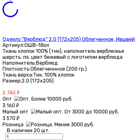
Одеяло "Верблюд" 2.0 (172х205) Облегченное, Ившвей
Артикул:
ОШВ-18ол
Ткань хлопок 100% (тик), наполнитель верблюжья
шерсть, пэ, цвет бежевый с логотипом верблюда
Наполнитель:
Верблюд
Плотность:
Облегченнное (200 гр.)
Ткань верха:
Тик, 100% хлопок
Размер:
2.0 (172х205)
2 740
₽
Опт
3 160
₽
Малый опт
3 570
₽
Розница
В наличии 20 шт.