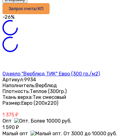
Запрос счета/КП
-26%
Одеяло "Верблюд ТИК" Евро (300 гр./м2)
Артикул:
9934
Наполнитель:
Верблюд
Плотность:
Теплое (300гр.)
Ткань верха:
Тик смесовый
Размер:
Евро (200х220)
1 375
₽
Опт
1 590
₽
Малый опт