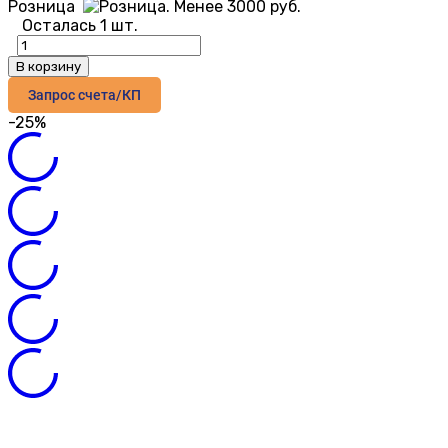
Розница
Осталась 1 шт.
В корзину
Запрос счета/КП
-25%