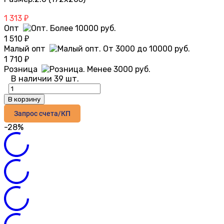
1 313
₽
Опт
1 510
₽
Малый опт
1 710
₽
Розница
В наличии 39 шт.
В корзину
Запрос счета/КП
-28%