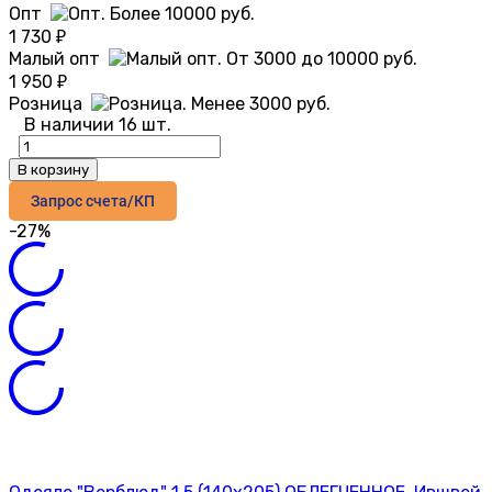
Опт
1 730
₽
Малый опт
1 950
₽
Розница
В наличии 16 шт.
В корзину
Запрос счета/КП
-27%