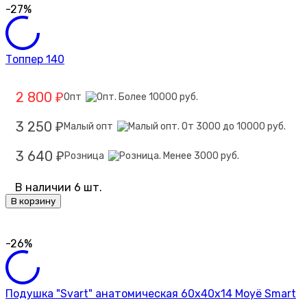
-27%
Топпер 140
2 800
Опт
₽
3 250
Малый опт
₽
3 640
Розница
₽
В наличии 6 шт.
В корзину
-26%
Подушка "Svart" анатомическая 60х40х14 Moyё Smart