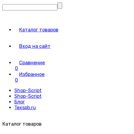
Каталог товаров
Вход на сайт
Сравнение
0
Избранное
0
Shop-Script
Shop-Script
Блог
Texspb.ru
Каталог товаров