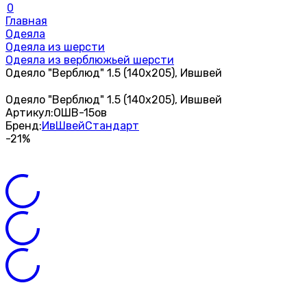
0
Главная
Одеяла
Одеяла из шерсти
Одеяла из верблюжьей шерсти
Одеяло "Верблюд" 1.5 (140х205), Ившвей
Одеяло "Верблюд" 1.5 (140х205), Ившвей
Артикул:
ОШВ-15ов
Бренд:
ИвШвейСтандарт
-21%