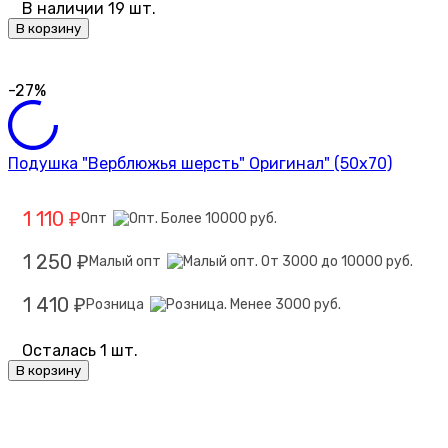
В наличии 19 шт.
В корзину
-27%
Подушка "Верблюжья шерсть" Оригинал" (50х70)
1 110
Опт
₽
1 250
Малый опт
₽
1 410
Розница
₽
Осталась 1 шт.
В корзину