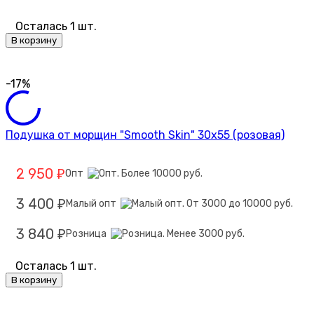
Осталась 1 шт.
В корзину
-17%
Подушка от морщин "Smooth Skin" 30х55 (розовая)
2 950
Опт
₽
3 400
Малый опт
₽
3 840
Розница
₽
Осталась 1 шт.
В корзину