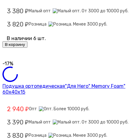
3 380
Малый опт
₽
3 820
Розница
₽
В наличии 6 шт.
В корзину
-17%
Подушка ортопедическая"Для Него" Memory Foam"
60х40х15
2 940
Опт
₽
3 390
Малый опт
₽
3 830
Розница
₽