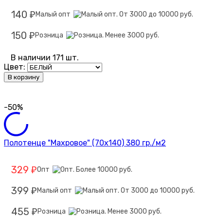
140
Малый опт
₽
150
Розница
₽
В наличии 171 шт.
Цвет:
В корзину
-50%
Полотенце "Махровое" (70х140) 380 гр./м2
329
Опт
₽
399
Малый опт
₽
455
Розница
₽