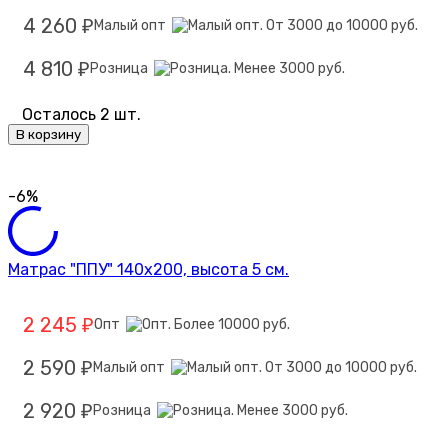
4 260
Малый опт
₽
4 810
Розница
₽
Осталось 2 шт.
В корзину
-6%
Матрас "ППУ" 140х200, высота 5 см.
2 245
Опт
₽
2 590
Малый опт
₽
2 920
Розница
₽