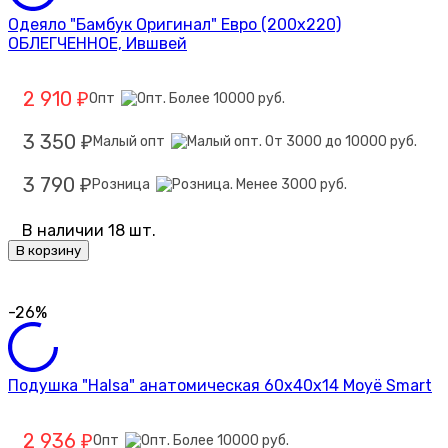
Одеяло "Бамбук Оригинал" Евро (200х220)
ОБЛЕГЧЕННОЕ, Ившвей
2 910
Опт
₽
3 350
Малый опт
₽
3 790
Розница
₽
В наличии 18 шт.
В корзину
-26%
Подушка "Halsa" анатомическая 60х40х14 Moyё Smart
2 936
Опт
₽