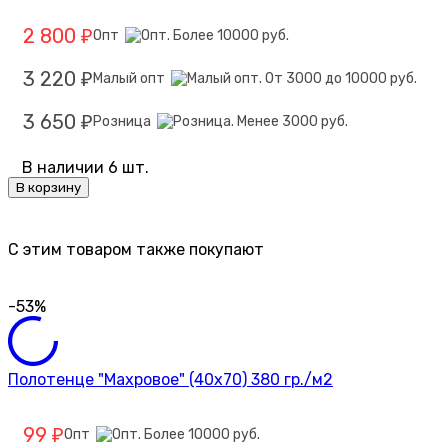
2 800
Опт
₽
3 220
Малый опт
₽
3 650
Розница
₽
В наличии 6 шт.
В корзину
C этим товаром также покупают
-53%
Полотенце "Махровое" (40х70) 380 гр./м2
99
Опт
₽