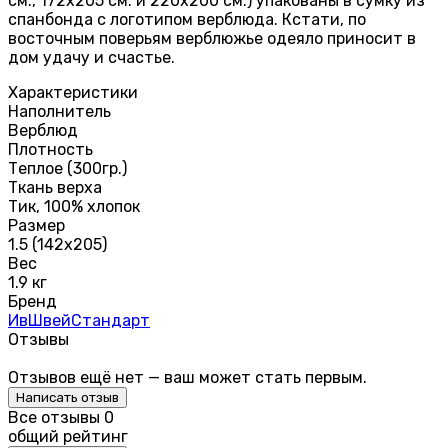
см., 172х205 см. и 220х200 см.) упакованы в сумку из
спанбонда с логотипом верблюда. Кстати, по
восточным поверьям верблюжье одеяло приносит в
дом удачу и счастье.
Характеристики
Наполнитель
Верблюд
Плотность
Теплое (300гр.)
Ткань верха
Тик, 100% хлопок
Размер
1.5 (142х205)
Вес
1.9 кг
Бренд
ИвШвейСтандарт
Отзывы
Отзывов ещё нет — ваш может стать первым.
Написать отзыв
Все отзывы
0
общий рейтинг