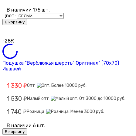
В наличии 175 шт.
Цвет:
В корзину
-28%
Подушка "Верблюжья шерсть" Оригинал" (70х70)
Ившвей
1 330
Опт
₽
1 530
Малый опт
₽
1 740
Розница
₽
В наличии 6 шт.
В корзину