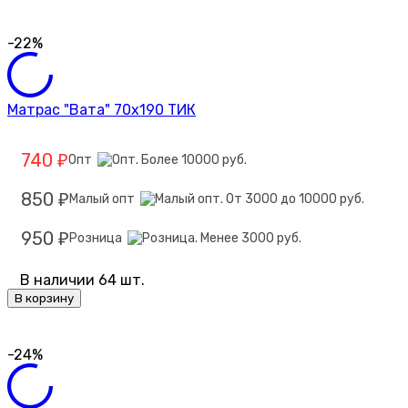
-22%
Матрас "Вата" 70х190 ТИК
740
Опт
₽
850
Малый опт
₽
950
Розница
₽
В наличии 64 шт.
В корзину
-24%