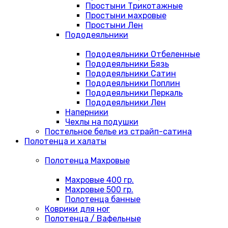
Простыни Трикотажные
Простыни махровые
Простыни Лен
Пододеяльники
Пододеяльники Отбеленные
Пододеяльники Бязь
Пододеяльники Сатин
Пододеяльники Поплин
Пододеяльники Перкаль
Пододеяльники Лен
Наперники
Чехлы на подушки
Постельное белье из страйп-сатина
Полотенца и халаты
Полотенца Махровые
Махровые 400 гр.
Махровые 500 гр.
Полотенца банные
Коврики для ног
Полотенца / Вафельные