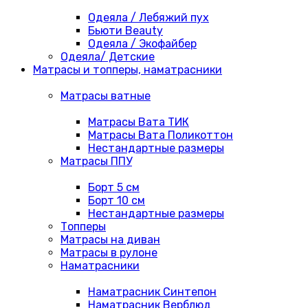
Одеяла / Лебяжий пух
Бьюти Beauty
Одеяла / Экофайбер
Одеяла/ Детские
Матрасы и топперы, наматрасники
Матрасы ватные
Матрасы Вата ТИК
Матрасы Вата Поликоттон
Нестандартные размеры
Матрасы ППУ
Борт 5 см
Борт 10 см
Нестандартные размеры
Топперы
Матрасы на диван
Матрасы в рулоне
Наматрасники
Наматрасник Синтепон
Наматрасник Верблюд