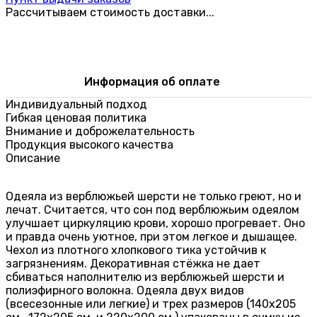
Рассчитываем стоимость доставки...
Информация об оплате
Индивидуальный подход
Гибкая ценовая политика
Внимание и доброжелательность
Продукция высокого качества
Описание
Одеяла из верблюжьей шерсти не только греют, но и
лечат. Считается, что сон под верблюжьим одеялом
улучшает циркуляцию крови, хорошо прогревает. Оно
и правда очень уютное, при этом легкое и дышащее.
Чехол из плотного хлопкового тика устойчив к
загрязнениям. Декоративная стёжка не дает
сбиваться наполнителю из верблюжьей шерсти и
полиэфирного волокна. Одеяла двух видов
(всесезонные или легкие) и трех размеров (140х205