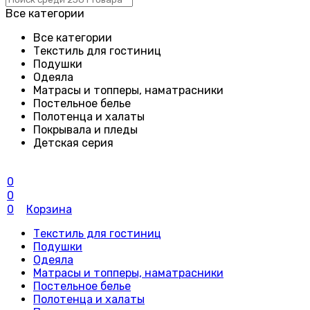
Все категории
Все категории
Текстиль для гостиниц
Подушки
Одеяла
Матрасы и топперы, наматрасники
Постельное белье
Полотенца и халаты
Покрывала и пледы
Детская серия
0
0
0
Корзина
Текстиль для гостиниц
Подушки
Одеяла
Матрасы и топперы, наматрасники
Постельное белье
Полотенца и халаты