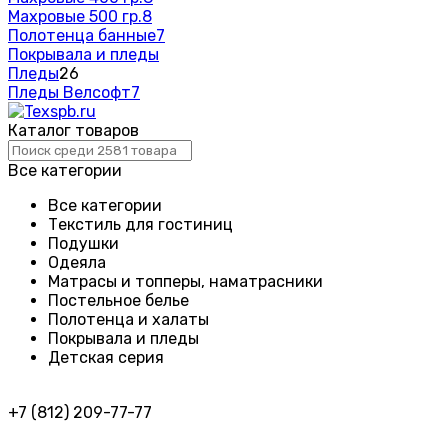
Махровые 500 гр.
8
Полотенца банные
7
Покрывала и пледы
Пледы
26
Пледы Велсофт
7
Каталог товаров
Все категории
Все категории
Текстиль для гостиниц
Подушки
Одеяла
Матрасы и топперы, наматрасники
Постельное белье
Полотенца и халаты
Покрывала и пледы
Детская серия
+7 (812) 209-77-77