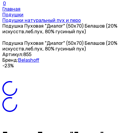
0
Главная
Подушки
Подушки натуральный пух и перо
Подушка Пуховая "Диалог" (50х70) Белашов (20%
искусств.леб.пух, 80% гусиный пух)
Подушка Пуховая "Диалог" (50х70) Белашов (20%
искусств.леб.пух, 80% гусиный пух)
Артикул:
855
Бренд:
Belashoff
-23%