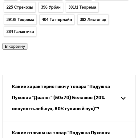
225 Стрекозы
396 Урбан
391/1 Теорема
391/8 Теорема
404 Таттерлайн
392 Листопад
284 Галактика
В корзину
Какие характеристики у товара "Подушка
Пуховая "Диалог" (50х70) Белашов (20%
искусств.леб.пух, 80% гусиный пух)"?
Какие отзывы на товар "Подушка Пуховая