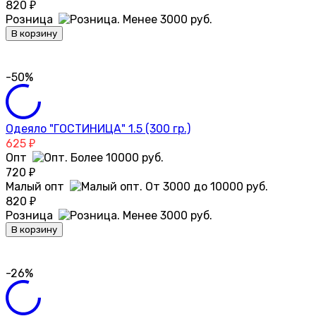
820
₽
Розница
В корзину
-50%
Одеяло "ГОСТИНИЦА" 1.5 (300 гр.)
625
₽
Опт
720
₽
Малый опт
820
₽
Розница
В корзину
-26%