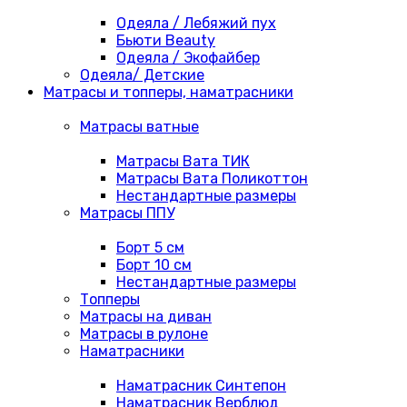
Одеяла / Лебяжий пух
Бьюти Beauty
Одеяла / Экофайбер
Одеяла/ Детские
Матрасы и топперы, наматрасники
Матрасы ватные
Матрасы Вата ТИК
Матрасы Вата Поликоттон
Нестандартные размеры
Матрасы ППУ
Борт 5 см
Борт 10 см
Нестандартные размеры
Топперы
Матрасы на диван
Матрасы в рулоне
Наматрасники
Наматрасник Синтепон
Наматрасник Верблюд