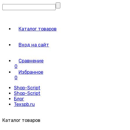
Каталог товаров
Вход на сайт
Сравнение
0
Избранное
0
Shop-Script
Shop-Script
Блог
Texspb.ru
Каталог товаров