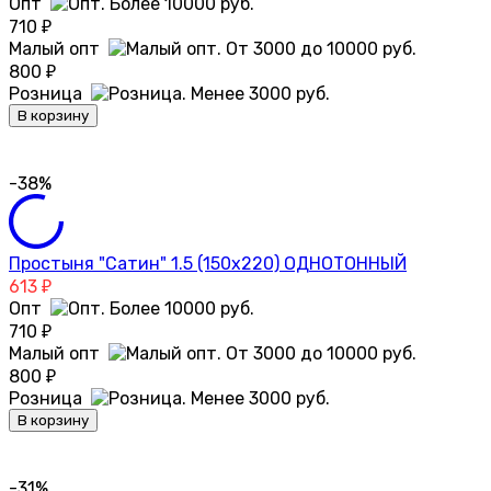
Опт
710
₽
Малый опт
800
₽
Розница
В корзину
-38%
Простыня "Сатин" 1.5 (150х220) ОДНОТОННЫЙ
613
₽
Опт
710
₽
Малый опт
800
₽
Розница
В корзину
-31%