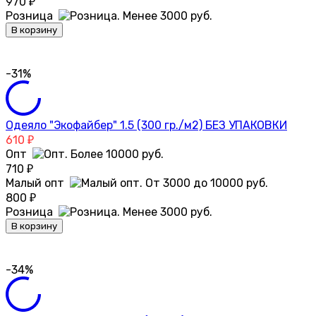
970
₽
Розница
В корзину
-31%
Одеяло "Экофайбер" 1.5 (300 гр./м2) БЕЗ УПАКОВКИ
610
₽
Опт
710
₽
Малый опт
800
₽
Розница
В корзину
-34%