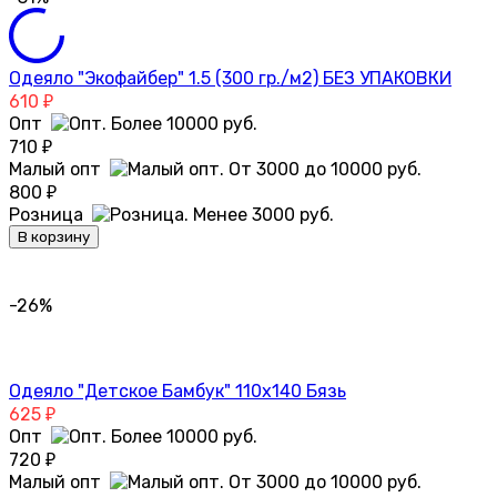
Одеяло "Экофайбер" 1.5 (300 гр./м2) БЕЗ УПАКОВКИ
610
₽
Опт
710
₽
Малый опт
800
₽
Розница
В корзину
-26%
Одеяло "Детское Бамбук" 110х140 Бязь
625
₽
Опт
720
₽
Малый опт