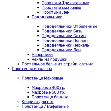
Простыни Трикотажные
Простыни махровые
Простыни Лен
Пододеяльники
Пододеяльники Отбеленные
Пододеяльники Бязь
Пододеяльники Сатин
Пододеяльники Поплин
Пододеяльники Перкаль
Пододеяльники Лен
Наперники
Чехлы на подушки
Постельное белье из страйп-сатина
Полотенца и халаты
Полотенца Махровые
Махровые 400 гр.
Махровые 500 гр.
Полотенца банные
Коврики для ног
Полотенца / Вафельные