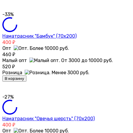
-33%
Наматрасник "Бамбук" (70х200)
400
₽
Опт
460
₽
Малый опт
520
₽
Розница
В корзину
-27%
Наматрасник "Овечья шерсть" (70х200)
400
₽
Опт