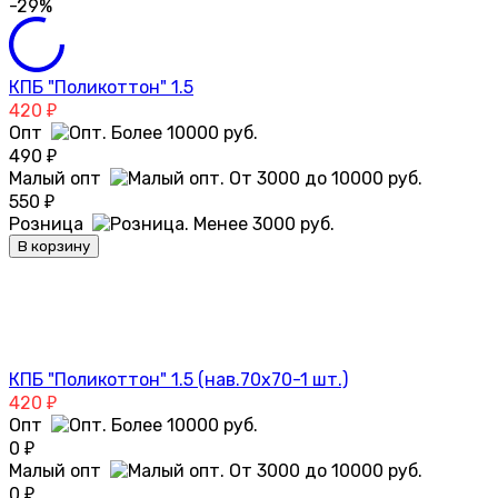
-29%
КПБ "Поликоттон" 1.5
420
₽
Опт
490
₽
Малый опт
550
₽
Розница
В корзину
КПБ "Поликоттон" 1.5 (нав.70х70-1 шт.)
420
₽
Опт
0
₽
Малый опт
0
₽