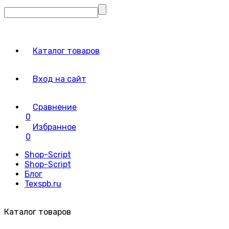
Каталог товаров
Вход на сайт
Сравнение
0
Избранное
0
Shop-Script
Shop-Script
Блог
Texspb.ru
Каталог товаров