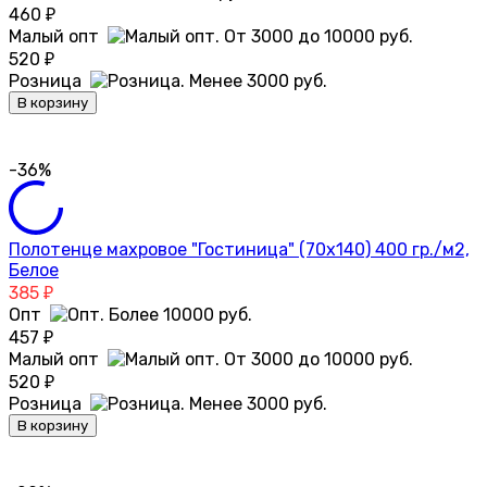
460
₽
Малый опт
520
₽
Розница
В корзину
-36%
Полотенце махровое "Гостиница" (70х140) 400 гр./м2,
Белое
385
₽
Опт
457
₽
Малый опт
520
₽
Розница
В корзину