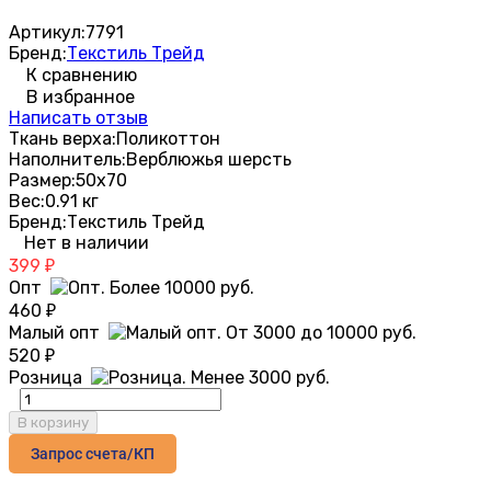
Артикул:
7791
Бренд:
Текстиль Трейд
К сравнению
В избранное
Написать отзыв
Ткань верха:
Поликоттон
Наполнитель:
Верблюжья шерсть
Размер:
50х70
Вес:
0.91 кг
Бренд:
Текстиль Трейд
Нет в наличии
399
₽
Опт
460
₽
Малый опт
520
₽
Розница
В корзину
Запрос счета/КП