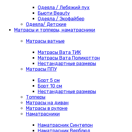
Одеяла / Лебяжий пух
Бьюти Beauty
Одеяла / Экофайбер
Одеяла/ Детские
Матрасы и топперы, наматрасники
Матрасы ватные
Матрасы Вата ТИК
Матрасы Вата Поликоттон
Нестандартные размеры
Матрасы ППУ
Борт 5 см
Борт 10 см
Нестандартные размеры
Топперы
Матрасы на диван
Матрасы в рулоне
Наматрасники
Наматрасник Синтепон
Наматрасник Верблюд