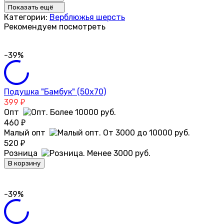
Показать ещё
Категории:
Верблюжья шерсть
Рекомендуем посмотреть
-39%
Подушка "Бамбук" (50х70)
399
₽
Опт
460
₽
Малый опт
520
₽
Розница
В корзину
-39%