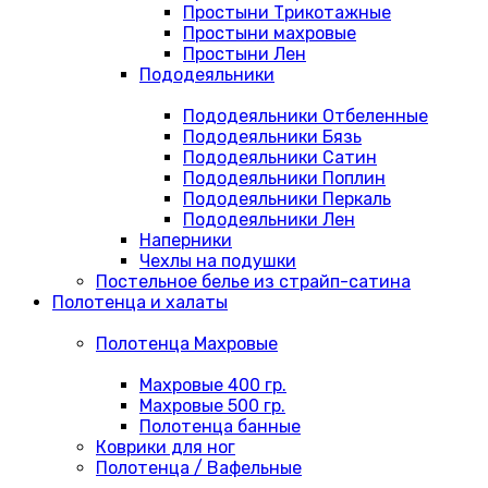
Простыни Трикотажные
Простыни махровые
Простыни Лен
Пододеяльники
Пододеяльники Отбеленные
Пододеяльники Бязь
Пододеяльники Сатин
Пододеяльники Поплин
Пододеяльники Перкаль
Пододеяльники Лен
Наперники
Чехлы на подушки
Постельное белье из страйп-сатина
Полотенца и халаты
Полотенца Махровые
Махровые 400 гр.
Махровые 500 гр.
Полотенца банные
Коврики для ног
Полотенца / Вафельные