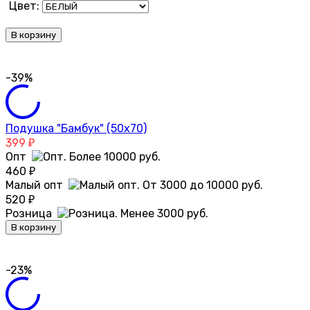
Цвет:
В корзину
-39%
Подушка "Бамбук" (50х70)
399
₽
Опт
460
₽
Малый опт
520
₽
Розница
В корзину
-23%