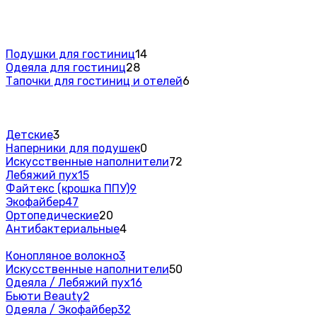
Подушки для гостиниц
14
Одеяла для гостиниц
28
Тапочки для гостиниц и отелей
6
Детские
3
Наперники для подушек
0
Искусственные наполнители
72
Лебяжий пух
15
Файтекс (крошка ППУ)
9
Экофайбер
47
Ортопедические
20
Антибактериальные
4
Конопляное волокно
3
Искусственные наполнители
50
Одеяла / Лебяжий пух
16
Бьюти Beauty
2
Одеяла / Экофайбер
32