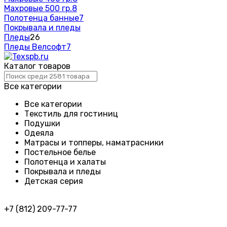
Махровые 500 гр.
8
Полотенца банные
7
Покрывала и пледы
Пледы
26
Пледы Велсофт
7
Каталог товаров
Все категории
Все категории
Текстиль для гостиниц
Подушки
Одеяла
Матрасы и топперы, наматрасники
Постельное белье
Полотенца и халаты
Покрывала и пледы
Детская серия
+7 (812) 209-77-77