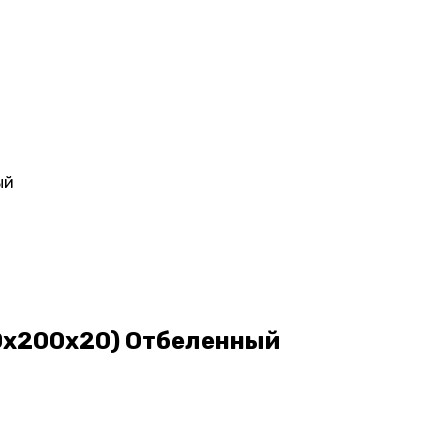
ый
60х200х20) Отбеленный