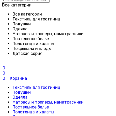
Все категории
Все категории
Текстиль для гостиниц
Подушки
Одеяла
Матрасы и топперы, наматрасники
Постельное белье
Полотенца и халаты
Покрывала и пледы
Детская серия
0
0
0
Корзина
Текстиль для гостиниц
Подушки
Одеяла
Матрасы и топперы, наматрасники
Постельное белье
Полотенца и халаты