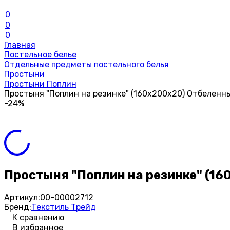
0
0
0
Главная
Постельное белье
Отдельные предметы постельного белья
Простыни
Простыни Поплин
Простыня "Поплин на резинке" (160х200х20) Отбеленн
-24%
Простыня "Поплин на резинке" (1
Артикул:
00-00002712
Бренд:
Текстиль Трейд
К сравнению
В избранное