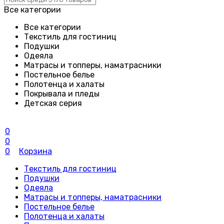
Все категории
Все категории
Текстиль для гостиниц
Подушки
Одеяла
Матрасы и топперы, наматрасники
Постельное белье
Полотенца и халаты
Покрывала и пледы
Детская серия
0
0
0
Корзина
Текстиль для гостиниц
Подушки
Одеяла
Матрасы и топперы, наматрасники
Постельное белье
Полотенца и халаты