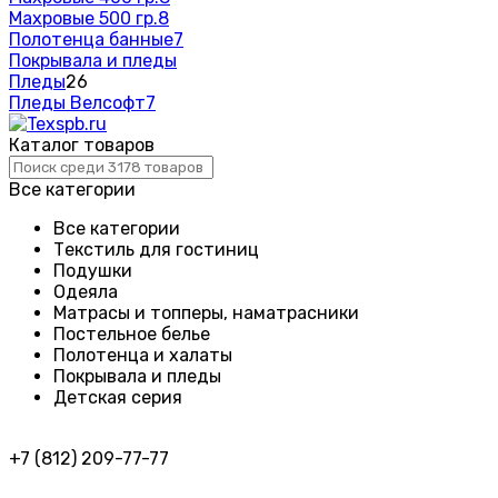
Махровые 500 гр.
8
Полотенца банные
7
Покрывала и пледы
Пледы
26
Пледы Велсофт
7
Каталог товаров
Все категории
Все категории
Текстиль для гостиниц
Подушки
Одеяла
Матрасы и топперы, наматрасники
Постельное белье
Полотенца и халаты
Покрывала и пледы
Детская серия
+7 (812) 209-77-77