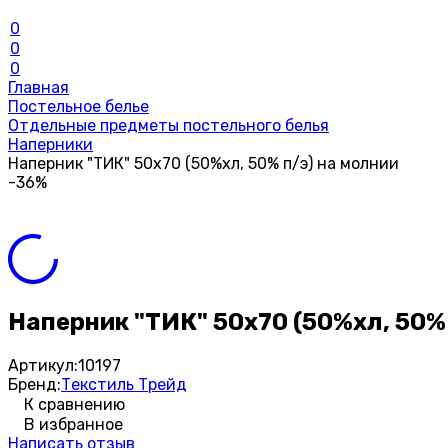
0
0
0
Главная
Постельное белье
Отдельные предметы постельного белья
Наперники
Наперник "ТИК" 50х70 (50%хл, 50% п/э) на молнии
-36%
Наперник "ТИК" 50х70 (50%хл, 50%
Артикул:
10197
Бренд:
Текстиль Трейд
К сравнению
В избранное
Написать отзыв