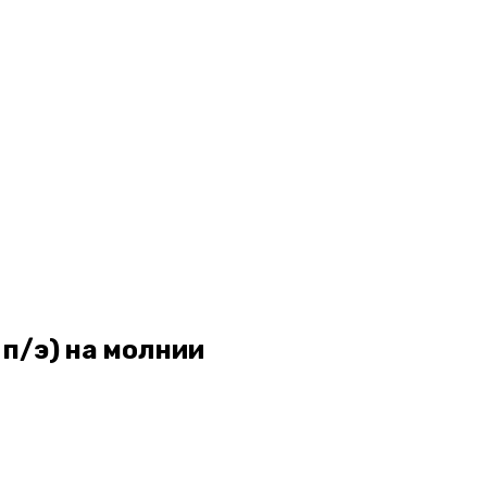
 п/э) на молнии