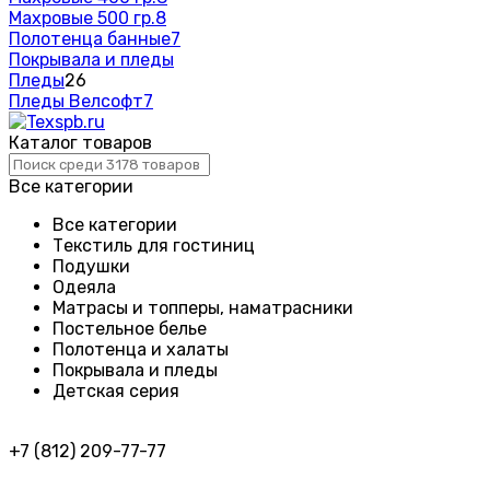
Махровые 500 гр.
8
Полотенца банные
7
Покрывала и пледы
Пледы
26
Пледы Велсофт
7
Каталог товаров
Все категории
Все категории
Текстиль для гостиниц
Подушки
Одеяла
Матрасы и топперы, наматрасники
Постельное белье
Полотенца и халаты
Покрывала и пледы
Детская серия
+7 (812) 209-77-77