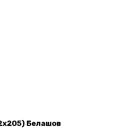
72х205) Белашов