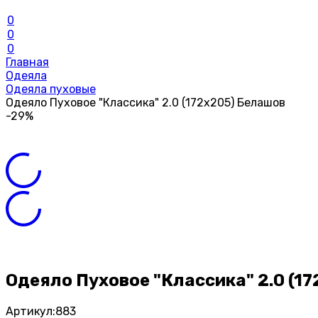
0
0
0
Главная
Одеяла
Одеяла пуховые
Одеяло Пуховое "Классика" 2.0 (172х205) Белашов
-29%
Одеяло Пуховое "Классика" 2.0 (1
Артикул:
883