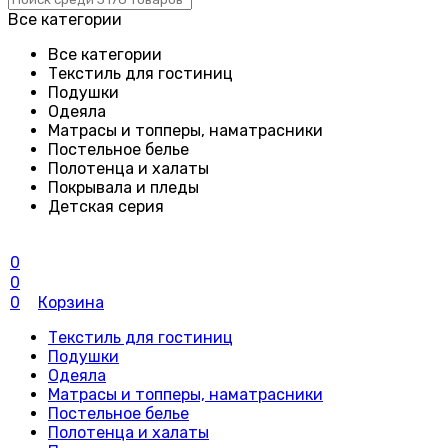
Все категории
Все категории
Текстиль для гостиниц
Подушки
Одеяла
Матрасы и топперы, наматрасники
Постельное белье
Полотенца и халаты
Покрывала и пледы
Детская серия
0
0
0
Корзина
Текстиль для гостиниц
Подушки
Одеяла
Матрасы и топперы, наматрасники
Постельное белье
Полотенца и халаты