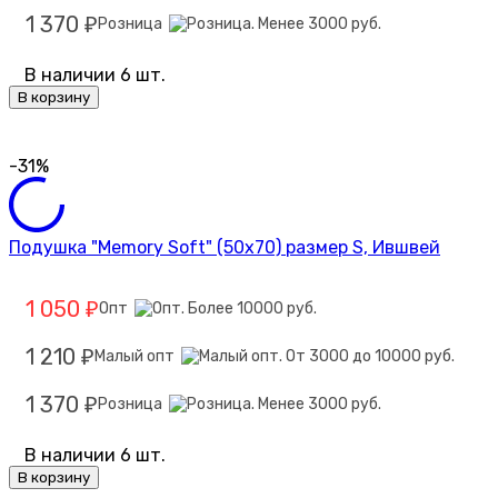
1 370
Розница
₽
В наличии 6 шт.
В корзину
-31%
Подушка "Memory Soft" (50х70) размер S, Ившвей
1 050
Опт
₽
1 210
Малый опт
₽
1 370
Розница
₽
В наличии 6 шт.
В корзину