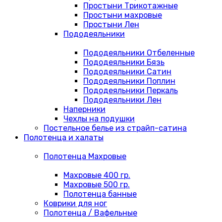
Простыни Трикотажные
Простыни махровые
Простыни Лен
Пододеяльники
Пододеяльники Отбеленные
Пододеяльники Бязь
Пододеяльники Сатин
Пододеяльники Поплин
Пододеяльники Перкаль
Пододеяльники Лен
Наперники
Чехлы на подушки
Постельное белье из страйп-сатина
Полотенца и халаты
Полотенца Махровые
Махровые 400 гр.
Махровые 500 гр.
Полотенца банные
Коврики для ног
Полотенца / Вафельные