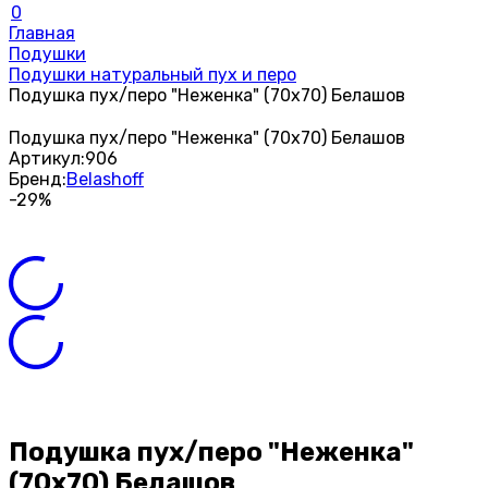
0
Главная
Подушки
Подушки натуральный пух и перо
Подушка пух/перо "Неженка" (70х70) Белашов
Подушка пух/перо "Неженка" (70х70) Белашов
Артикул:
906
Бренд:
Belashoff
-29%
Подушка пух/перо "Неженка"
(70х70) Белашов