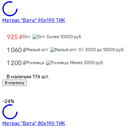
Матрас "Вата" 90х190 ТИК
925
Опт
₽
1 060
Малый опт
₽
1 200
Розница
₽
В наличии 176 шт.
В корзину
-24%
Матрас "Вата" 80х190 ТИК