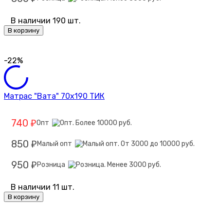
В наличии 190 шт.
В корзину
-22%
Матрас "Вата" 70х190 ТИК
740
Опт
₽
850
Малый опт
₽
950
Розница
₽
В наличии 11 шт.
В корзину