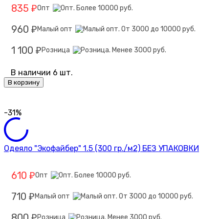
835
Опт
₽
960
Малый опт
₽
1 100
Розница
₽
В наличии 6 шт.
В корзину
-31%
Одеяло "Экофайбер" 1.5 (300 гр./м2) БЕЗ УПАКОВКИ
610
Опт
₽
710
Малый опт
₽
800
Розница
₽