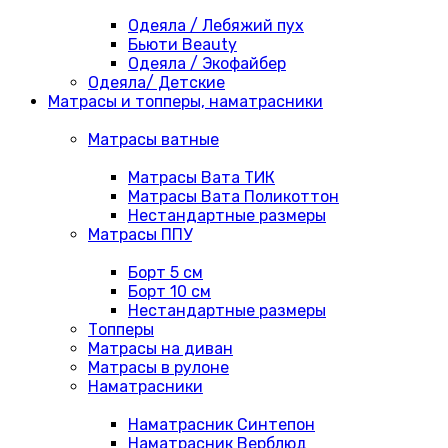
Одеяла / Лебяжий пух
Бьюти Beauty
Одеяла / Экофайбер
Одеяла/ Детские
Матрасы и топперы, наматрасники
Матрасы ватные
Матрасы Вата ТИК
Матрасы Вата Поликоттон
Нестандартные размеры
Матрасы ППУ
Борт 5 см
Борт 10 см
Нестандартные размеры
Топперы
Матрасы на диван
Матрасы в рулоне
Наматрасники
Наматрасник Синтепон
Наматрасник Верблюд