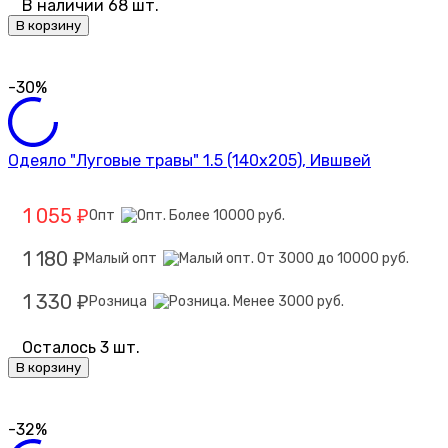
В наличии 68 шт.
В корзину
-30%
Одеяло "Луговые травы" 1.5 (140х205), Ившвей
1 055
Опт
₽
1 180
Малый опт
₽
1 330
Розница
₽
Осталось 3 шт.
В корзину
-32%