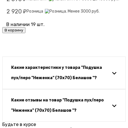
2 920
Розница
₽
В наличии 19 шт.
В корзину
Какие характеристики у товара "Подушка
пух/перо "Неженка" (70х70) Белашов "?
Какие отзывы на товар "Подушка пух/перо
"Неженка" (70х70) Белашов "?
Будьте в курсе