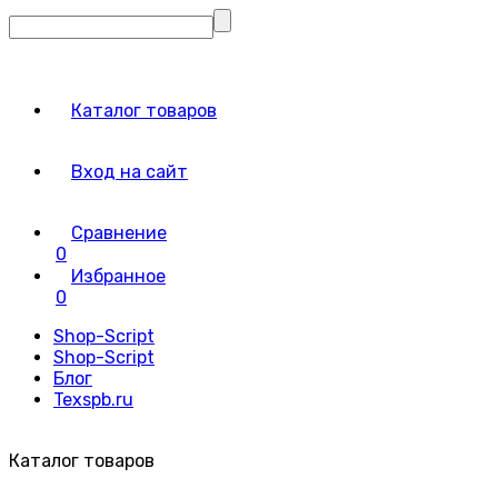
Каталог товаров
Вход на сайт
Сравнение
0
Избранное
0
Shop-Script
Shop-Script
Блог
Texspb.ru
Каталог товаров