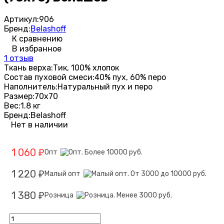
Артикул:
906
Бренд:
Belashoff
К сравнению
В избранное
1 отзыв
Ткань верха:
Тик, 100% хлопок
Состав пуховой смеси:
40% пух, 60% перо
Наполнитель:
Натуральный пух и перо
Размер:
70х70
Вес:
1.8 кг
Бренд:
Belashoff
Нет в наличии
1 060
Опт
₽
1 220
Малый опт
₽
1 380
Розница
₽