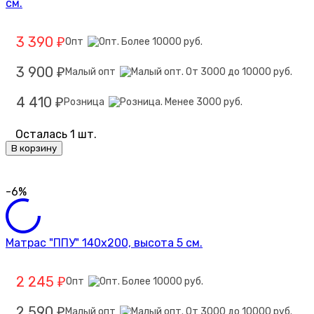
см.
3 390
Опт
₽
3 900
Малый опт
₽
4 410
Розница
₽
Осталась 1 шт.
В корзину
-6%
Матрас "ППУ" 140х200, высота 5 см.
2 245
Опт
₽
2 590
Малый опт
₽