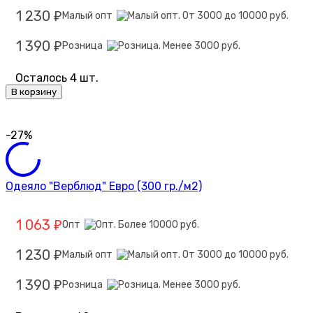
1 230
Малый опт
₽
1 390
Розница
₽
Осталось 4 шт.
В корзину
-27%
Одеяло "Верблюд" Евро (300 гр./м2)
1 063
Опт
₽
1 230
Малый опт
₽
1 390
Розница
₽