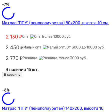
-7%
Матрас "ППУ" (пенополиуретан) 80х200, высота 10 см.
2 130
Опт
₽
2 450
Малый опт
₽
2 770
Розница
₽
В наличии 15 шт.
В корзину
-6%
Матрас "ППУ" (пенополиуретан) 140х200, высота 10