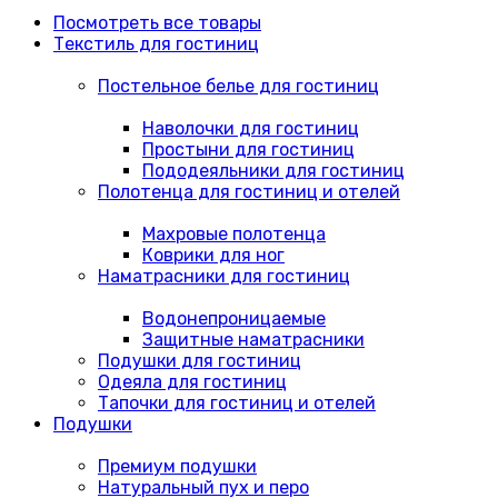
Посмотреть все товары
Текстиль для гостиниц
Постельное белье для гостиниц
Наволочки для гостиниц
Простыни для гостиниц
Пододеяльники для гостиниц
Полотенца для гостиниц и отелей
Махровые полотенца
Коврики для ног
Наматрасники для гостиниц
Водонепроницаемые
Защитные наматрасники
Подушки для гостиниц
Одеяла для гостиниц
Тапочки для гостиниц и отелей
Подушки
Премиум подушки
Натуральный пух и перо