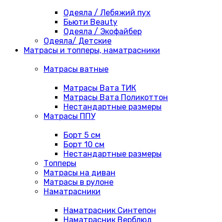
Одеяла / Лебяжий пух
Бьюти Beauty
Одеяла / Экофайбер
Одеяла/ Детские
Матрасы и топперы, наматрасники
Матрасы ватные
Матрасы Вата ТИК
Матрасы Вата Поликоттон
Нестандартные размеры
Матрасы ППУ
Борт 5 см
Борт 10 см
Нестандартные размеры
Топперы
Матрасы на диван
Матрасы в рулоне
Наматрасники
Наматрасник Синтепон
Наматрасник Верблюд