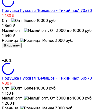
Подушка Пуховая "Белашов - Тихий час" 70х70
1 180
₽
Опт
1 360
₽
Малый опт
1 540
₽
Розница
В корзину
-30%
Подушка Пуховая "Белашов - Тихий час" 50х70
980
₽
Опт
1 130
₽
Малый опт
1 280
₽
Розница