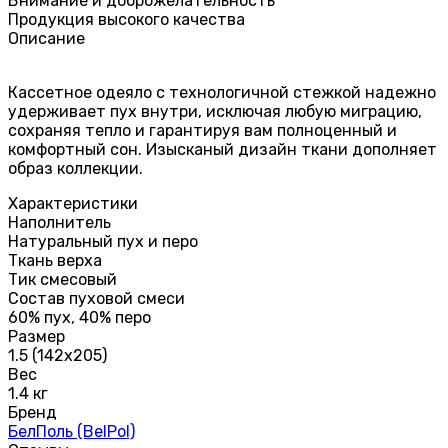
Внимание и доброжелательность
Продукция высокого качества
Описание
Кассетное одеяло с технологичной стежкой надежно
удерживает пух внутри, исключая любую миграцию,
сохраняя тепло и гарантируя вам полноценный и
комфортный сон. Изысканый дизайн ткани дополняет
образ коллекции.
Характеристики
Наполнитель
Натуральный пух и перо
Ткань верха
Тик смесовый
Состав пуховой смеси
60% пух, 40% перо
Размер
1.5 (142х205)
Вес
1.4 кг
Бренд
БелПоль (BelPol)