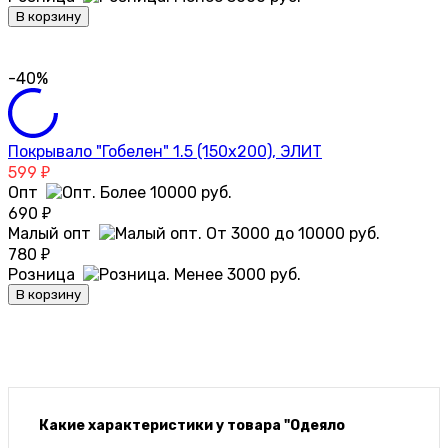
В корзину
-40%
Покрывало "Гобелен" 1.5 (150х200), ЭЛИТ
599
₽
Опт
690
₽
Малый опт
780
₽
Розница
В корзину
Какие характеристики у товара "Одеяло