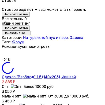
Отзывы
Отзывов ещё нет — ваш может стать первым.
Написать отзыв
Все отзывы
0
общий рейтинг
Написать отзыв
Показать ещё
Категории:
Натуральный пух и перо
,
Одеяла
Теги:
Форум
Рекомендуем посмотреть
-21%
Одеяло "Верблюд" 1.5 (140х205), Ившвей
2 885
₽
Опт
3 050
₽
Малый опт
3 450
₽