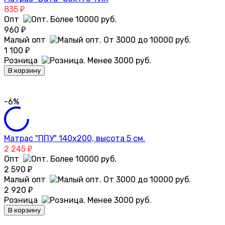
835
₽
Опт
960
₽
Малый опт
1 100
₽
Розница
В корзину
-6%
Матрас "ППУ" 140х200, высота 5 см.
2 245
₽
Опт
2 590
₽
Малый опт
2 920
₽
Розница
В корзину