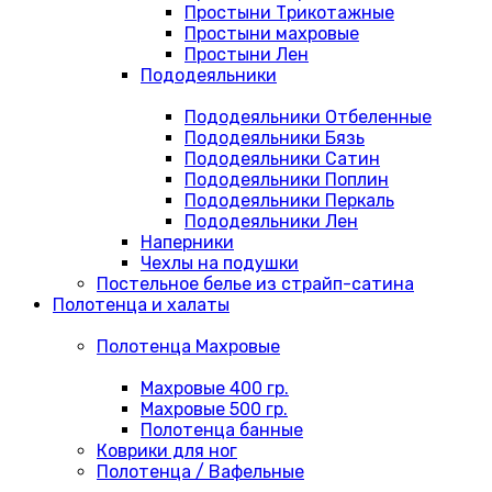
Простыни Трикотажные
Простыни махровые
Простыни Лен
Пододеяльники
Пододеяльники Отбеленные
Пододеяльники Бязь
Пододеяльники Сатин
Пододеяльники Поплин
Пододеяльники Перкаль
Пододеяльники Лен
Наперники
Чехлы на подушки
Постельное белье из страйп-сатина
Полотенца и халаты
Полотенца Махровые
Махровые 400 гр.
Махровые 500 гр.
Полотенца банные
Коврики для ног
Полотенца / Вафельные