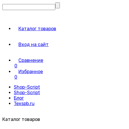
Каталог товаров
Вход на сайт
Сравнение
0
Избранное
0
Shop-Script
Shop-Script
Блог
Texspb.ru
Каталог товаров