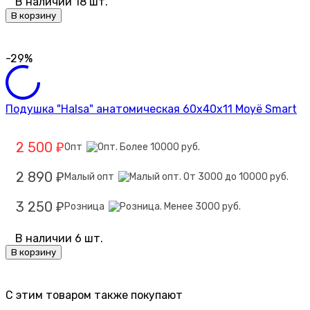
В наличии 18 шт.
В корзину
-29%
Подушка "Halsa" анатомическая 60х40х11 Moyё Smart
2 500
Опт
₽
2 890
Малый опт
₽
3 250
Розница
₽
В наличии 6 шт.
В корзину
C этим товаром также покупают