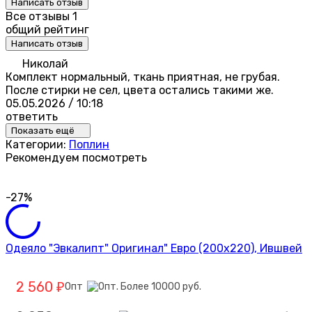
Написать отзыв
Все отзывы
1
общий рейтинг
Написать отзыв
Николай
Комплект нормальный, ткань приятная, не грубая.
После стирки не сел, цвета остались такими же.
05.05.2026 / 10:18
ответить
Показать ещё
Категории:
Поплин
Рекомендуем посмотреть
-27%
Одеяло "Эвкалипт" Оригинал" Евро (200х220), Ившвей
2 560
Опт
₽