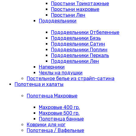
Простыни Трикотажные
Простыни махровые
Простыни Лен
Пододеяльники
Пододеяльники Отбеленные
Пододеяльники Бязь
Пододеяльники Сатин
Пододеяльники Поплин
Пододеяльники Перкаль
Пододеяльники Лен
Наперники
Чехлы на подушки
Постельное белье из страйп-сатина
Полотенца и халаты
Полотенца Махровые
Махровые 400 гр.
Махровые 500 гр.
Полотенца банные
Коврики для ног
Полотенца / Вафельные