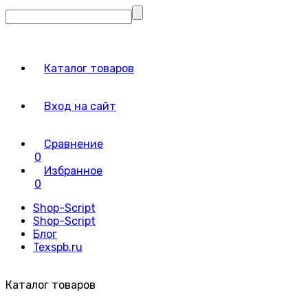
Каталог товаров
Вход на сайт
Сравнение
0
Избранное
0
Shop-Script
Shop-Script
Блог
Texspb.ru
Каталог товаров