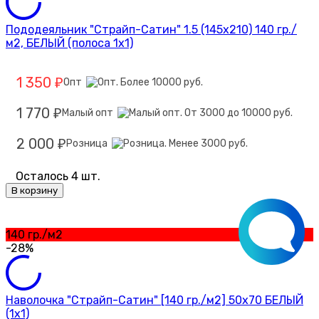
Пододеяльник "Страйп-Сатин" 1.5 (145х210) 140 гр./
м2, БЕЛЫЙ (полоса 1х1)
1 350
Опт
₽
1 770
Малый опт
₽
2 000
Розница
₽
Осталось 4 шт.
В корзину
140 гр./м2
-28%
Наволочка "Страйп-Сатин" [140 гр./м2] 50х70 БЕЛЫЙ
(1х1)