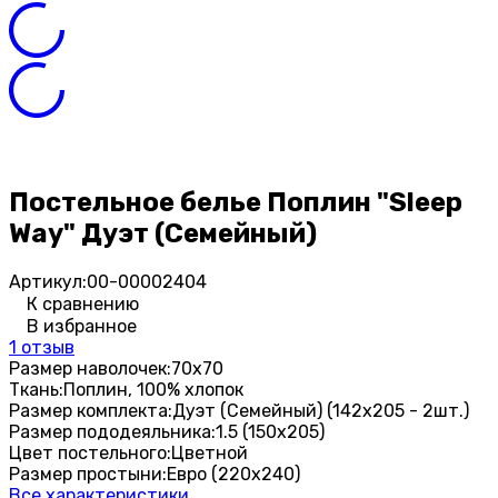
Постельное белье Поплин "Sleep
Way" Дуэт (Семейный)
Артикул:
00-00002404
К сравнению
В избранное
1 отзыв
Размер наволочек:
70х70
Ткань:
Поплин, 100% хлопок
Размер комплекта:
Дуэт (Семейный) (142х205 - 2шт.)
Размер пододеяльника:
1.5 (150х205)
Цвет постельного:
Цветной
Размер простыни:
Евро (220х240)
Все характеристики