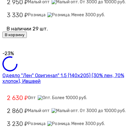
2 950
Малый опт
₽
3 330
Розница
₽
В наличии 29 шт.
В корзину
-23%
Одеяло "Лен" Оригинал" 1.5 (140х205) (30% лен, 70%
хлопок), Ившвей
2 630
Опт
₽
2 860
Малый опт
₽
3 230
Розница
₽