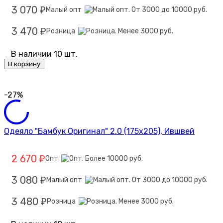
3 070
Малый опт
₽
3 470
Розница
₽
В наличии 10 шт.
В корзину
-27%
Одеяло "Бамбук Оригинал" 2.0 (175х205), Ившвей
2 670
Опт
₽
3 080
Малый опт
₽
3 480
Розница
₽