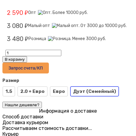
2 590
Опт
₽
3 080
Малый опт
₽
3 480
Розница
₽
В корзину
Запрос счета/КП
Размер
1.5
2.0 + Евро
Евро
Дуэт (Семейный)
Информация о доставке
Способ доставки
Доставка курьером
Рассчитываем стоимость доставки...
Курьер