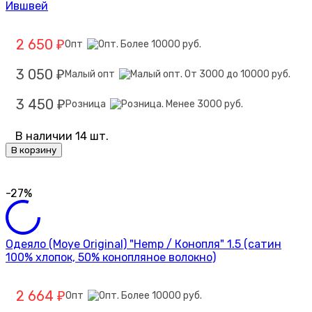
Ившвей
2 650
Опт
₽
3 050
Малый опт
₽
3 450
Розница
₽
В наличии 14 шт.
В корзину
-27%
Одеяло (Moye Original) "Hemp / Конопля" 1.5 (сатин
100% хлопок, 50% конопляное волокно)
2 664
Опт
₽