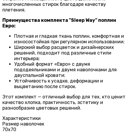
многочисленных стирок благодаря качеству
плетения.
Преимущества комплекта "Sleep Way" поплин
Евро:
Плотная и гладкая ткань поплин, комфортная и
износостойкая при регулярном использовании;
Широкий выбор расцветок и дизайнерских
решений, подходит под различные стили
интерьера;
Удобный формат «Евро» с двумя
пододеяльниками и двумя наволочками для
двуспальной кровати;
Устойчивость к усадке, деформации и
выцветанию после стирок.
Этот комплект — отличный выбор для тех, кто ценит
качество хлопка, практичность, эстетику и
разнообразие цветовых решений.
Характеристики
Размер наволочек
70х70