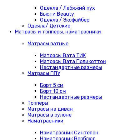
Одеяла / Лебяжий пух
Бьюти Beauty
Одеяла / Экофайбер
Одеяла/ Детские
Матрасы и топперы, наматрасники
Матрасы ватные
Матрасы Вата ТИК
Матрасы Вата Поликоттон
Нестандартные размеры
Матрасы ППУ
Борт 5 см
Борт 10 см
Нестандартные размеры
Топперы
Матрасы на диван
Матрасы в рулоне
Наматрасники
Наматрасник Синтепон
Наматрасник Верблюд